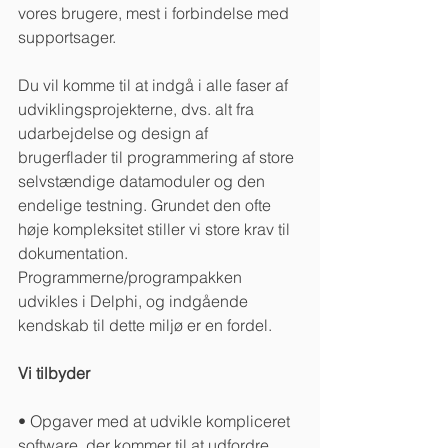
vores brugere, mest i forbindelse med 
supportsager.
Du vil komme til at indgå i alle faser af 
udviklingsprojekterne, dvs. alt fra 
udarbejdelse og design af 
brugerflader til programmering af store 
selvstændige datamoduler og den 
endelige testning. Grundet den ofte 
høje kompleksitet stiller vi store krav til 
dokumentation. 
Programmerne/programpakken 
udvikles i Delphi, og indgående 
kendskab til dette miljø er en fordel.
Vi tilbyder
• Opgaver med at udvikle kompliceret 
software, der kommer til at udfordre 