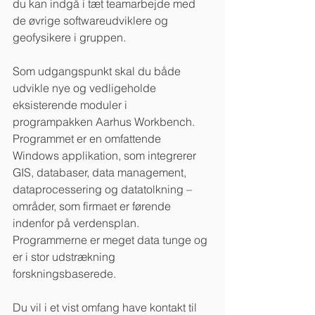
du kan indgå i tæt teamarbejde med 
de øvrige softwareudviklere og 
geofysikere i gruppen.
Som udgangspunkt skal du både 
udvikle nye og vedligeholde 
eksisterende moduler i 
programpakken Aarhus Workbench. 
Programmet er en omfattende 
Windows applikation, som integrerer 
GIS, databaser, data management, 
dataprocessering og datatolkning – 
områder, som firmaet er førende 
indenfor på verdensplan. 
Programmerne er meget data tunge og 
er i stor udstrækning 
forskningsbaserede.
Du vil i et vist omfang have kontakt til 