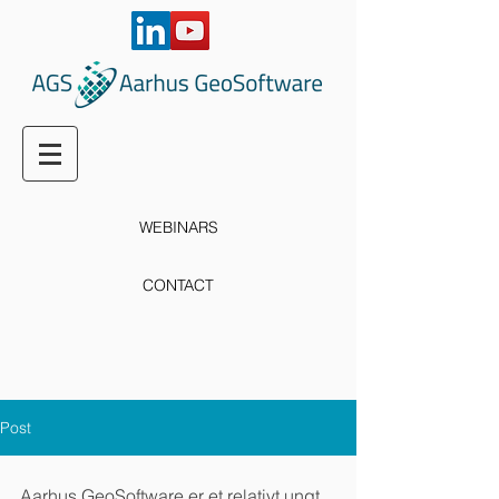
WEBINARS
CONTACT
Post
Aarhus GeoSoftware er et relativt ungt 